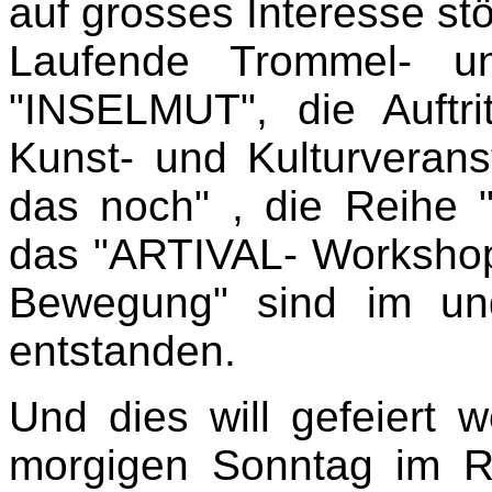
auf grosses Interesse stö
Laufende Trommel- u
"INSELMUT", die Auftrit
Kunst- und Kulturveran
das noch" , die Reihe 
das "ARTIVAL- Worksho
Bewegung" sind im un
entstanden.
Und dies will gefeiert 
morgigen Sonntag im R