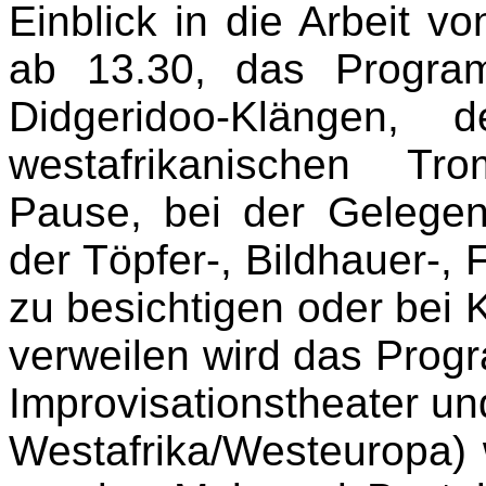
Einblick in die Arbeit vo
ab 13.30, das Progra
Didgeridoo-Klängen,
westafrikanischen Tr
Pause, bei der Gelegenh
der Töpfer-, Bildhauer-,
zu besichtigen oder bei 
verweilen wird das Prog
Improvisationstheater un
Westafrika/Westeuropa) w