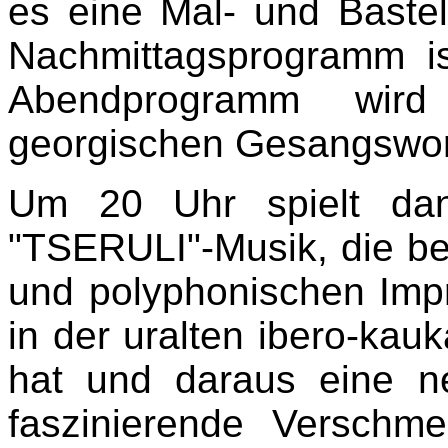
es eine Mal- und Bastel
Nachmittagsprogramm ist
Abendprogramm wir
georgischen Gesangswork
Um 20 Uhr spielt dan
"TSERULI"-Musik, die be
und polyphonischen Impr
in der uralten ibero-kau
hat und daraus eine ne
faszinierende Verschm